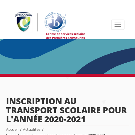
Toggle
navigati
INSCRIPTION AU
TRANSPORT SCOLAIRE POUR
L'ANNÉE 2020-2021
Accueil
/
Actualités
/