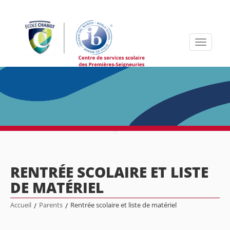
Toggle
navigati
RENTRÉE SCOLAIRE ET LISTE
DE MATÉRIEL
Accueil
/
Parents
/
Rentrée scolaire et liste de matériel