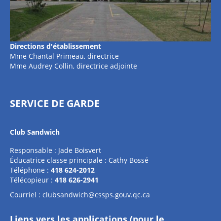
Directions d'établissement
Mme Chantal Primeau, directrice
Mme Audrey Collin, directrice adjointe
SERVICE DE GARDE
Club Sandwich
Responsable : Jade Boisvert
Éducatrice classe principale : Cathy Bossé
Téléphone :
418 624-2012
Télécopieur :
418 626-2941
Courriel :
clubsandwich@cssps.gouv.qc.ca
Liens vers les applications (pour le