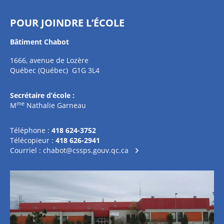
POUR JOINDRE L’ÉCOLE
Bâtiment Chabot
1666, avenue de Lozère
Québec (Québec) G1G 3L4
Secrétaire d’école :
me
M
Nathalie Garneau
Téléphone :
418 624-3752
Télécopieur :
418 626-2941
Courriel :
chabot@cssps.gouv.qc.ca