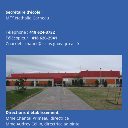
Secrétaire d’école :
me
M
Nathalie Garneau
Téléphone :
418 624-3752
Télécopieur :
418 626-2941
Courriel :
chabot@cssps.gouv.qc.ca
Directions d'établissement
Mme Chantal Primeau, directrice
Mme Audrey Collin, directrice adjointe