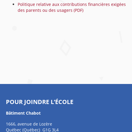
Politique relative aux contributions financières exigées
des parents ou des usagers (PDF)
POUR JOINDRE L’ÉCOLE
Bâtiment Chabot
1666, avenue de Lozère
Québec (Québec) G1G 3L4