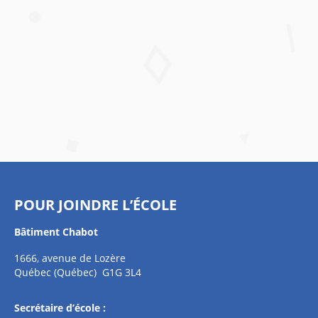
POUR JOINDRE L’ÉCOLE
Bâtiment Chabot
1666, avenue de Lozère
Québec (Québec) G1G 3L4
Secrétaire d’école :