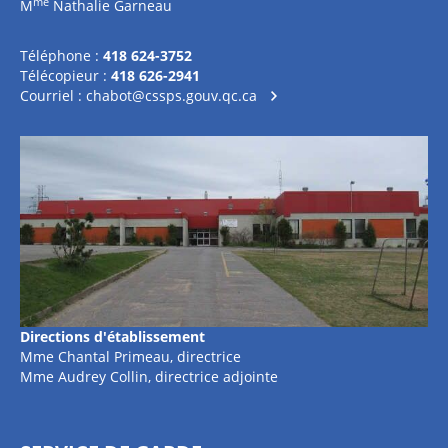
me
M
Nathalie Garneau
Téléphone :
418 624-3752
Télécopieur :
418 626-2941
Courriel :
chabot@cssps.gouv.qc.ca
Directions d'établissement
Mme Chantal Primeau, directrice
Mme Audrey Collin, directrice adjointe