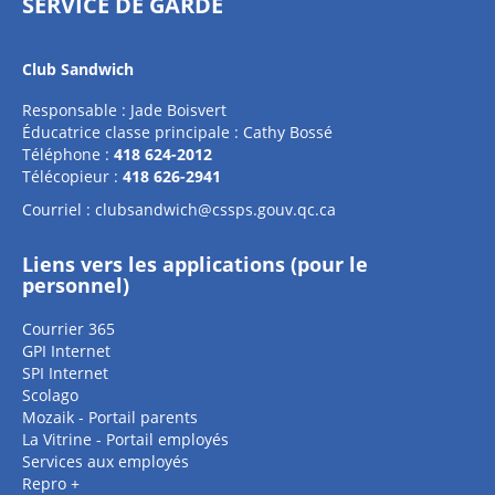
SERVICE DE GARDE
Club Sandwich
Responsable : Jade Boisvert
Éducatrice classe principale : Cathy Bossé
Téléphone :
418 624-2012
Télécopieur :
418 626-2941
Courriel :
clubsandwich@cssps.gouv.qc.ca
Liens vers les applications (pour le
personnel)
Courrier 365
GPI Internet
SPI Internet
Scolago
Mozaik - Portail parents
La Vitrine - Portail employés
Services aux employés
Repro +