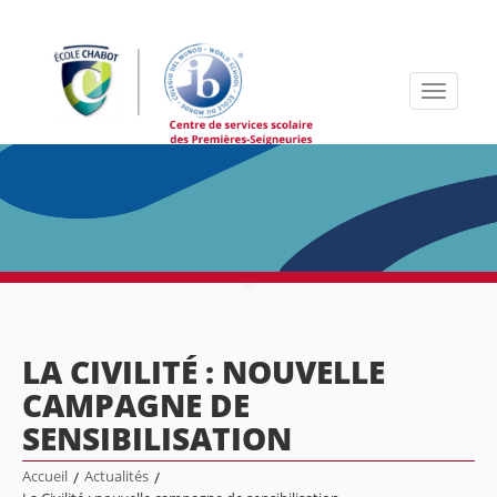
Toggle
navigati
LA CIVILITÉ : NOUVELLE
CAMPAGNE DE
SENSIBILISATION
Accueil
/
Actualités
/