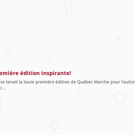
mière édition inspirante!
, se tenait la toute première édition de Québec Marche pour l’autis
...