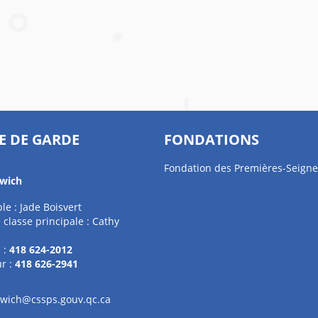
E DE GARDE
FONDATIONS
Fondation des Premières-Seigne
wich
e : Jade Boisvert
 classe principale : Cathy
 :
418 624-2012
r :
418 626-2941
wich@cssps.gouv.qc.ca