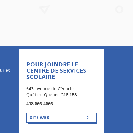
POUR JOINDRE LE
CENTRE DE SERVICES
uries
SCOLAIRE
643, avenue du Cénacle,
Québec, Québec G1E 1B3
418 666-4666
SITE WEB