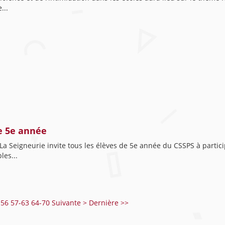
...
de 5e année
a Seigneurie invite tous les élèves de 5e année du CSSPS à partic
les...
-56
57-63
64-70
Suivante >
Dernière >>