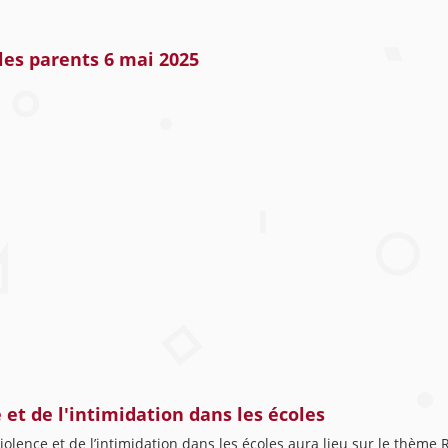
les parents 6 mai 2025
 et de l'intimidation dans les écoles
olence et de l’intimidation dans les écoles aura lieu sur le thème R