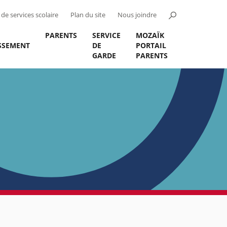
de services scolaire
Plan du site
Nous joindre
PARENTS
SERVICE
MOZAÏK
ISSEMENT
DE
PORTAIL
GARDE
PARENTS