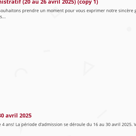
ratif (20 au 26 avril 2025) (copy 1)
souhaitons prendre un moment pour vous exprimer notre sincère gr
...
0 avril 2025
le 4 ans! La période d’admission se déroule du 16 au 30 avril 2025.